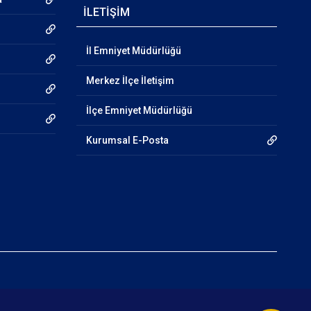
İLETİŞİM
İl Emniyet Müdürlüğü
Merkez İlçe İletişim
İlçe Emniyet Müdürlüğü
Kurumsal E-Posta