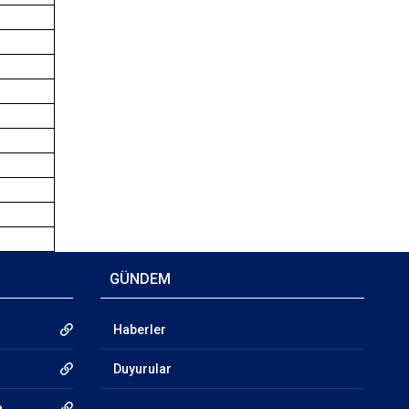
GÜNDEM
Haberler
Duyurular
a