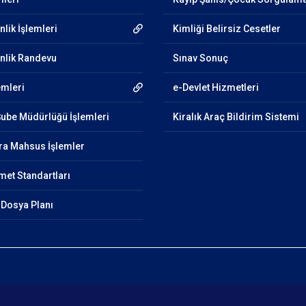
lik İşlemleri
Kimliği Belirsiz Cesetler
nlik Randevu
Sınav Sonuç
emleri
e-Devlet Hizmetleri
Şube Müdürlüğü İşlemleri
Kiralık Araç Bildirim Sistemi
ra Mahsus İşlemler
et Standartları
Dosya Planı