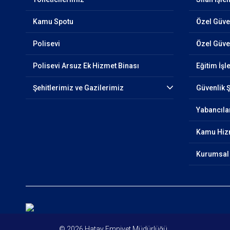
Kamu Spotu
Özel Güven
Polisevi
Özel Güve
Polisevi Arsuz Ek Hizmet Binası
Eğitim İşl
Şehitlerimiz ve Gazilerimiz
Güvenlik 
Yabancıla
Kamu Hizm
Kurumsal 
© 2026 Hatay Emniyet Müdürlüğü