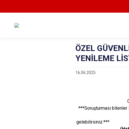
ÖZEL GÜVENLİ
YENİLEME LİS
16.06.2025
***Soruşturması bitenler 
gele
(Hat