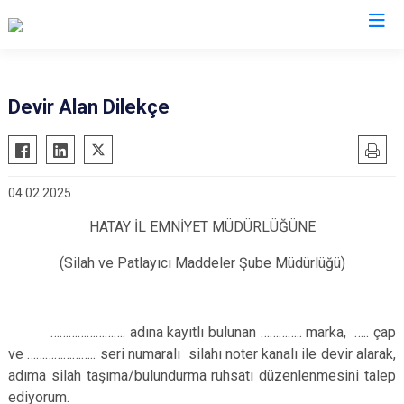
İl Emniyet Müdürlükleri
Devir Alan Dilekçe
04.02.2025
HATAY İL EMNİYET MÜDÜRLÜĞÜNE
(Silah ve Patlayıcı Maddeler Şube Müdürlüğü)
……………………. adına kayıtlı bulunan ………….. marka, ….. çap
ve ………………….. seri numaralı silahı noter kanalı ile devir alarak,
adıma silah taşıma/bulundurma ruhsatı düzenlenmesini talep
ediyorum.