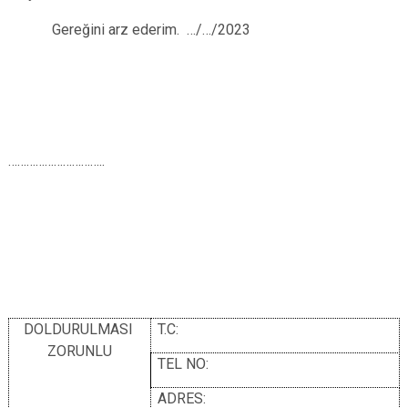
Gereğini arz ederim. …/…/2023
…………………………..
DOLDURULMASI
T.C:
ZORUNLU
TEL NO:
ADRES: