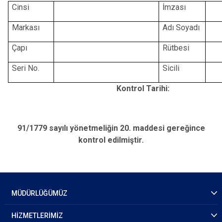
Cinsi
İmzası
Markası
Adı Soyadı
Çapı
Rütbesi
Seri No.
Sicili
Kontrol Tarihi:
91/1779 sayılı yönetmeliğin 20. maddesi gereğince
kontrol edilmiştir.
MÜDÜRLÜĞÜMÜZ
HİZMETLERİMİZ