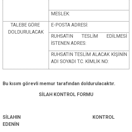
MESLEK:
TALEBE GÖRE
E-POSTA ADRESİ:
DOLDURULACAK
RUHSATIN TESLİM EDİLMESİ
İSTENEN ADRES:
RUHSATIN TESLİM ALACAK KİŞİNİN
ADI SOYADI T.C. KİMLİK NO:
Bu kısım görevli memur tarafından doldurulacaktır.
SİLAH KONTROL FORMU
SİLAHIN KONTROL
EDENİN